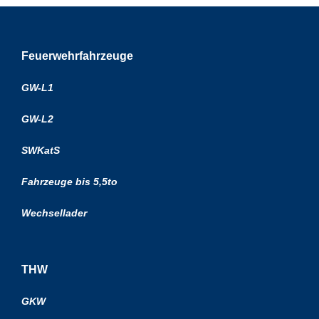
Feuerwehrfahrzeuge
GW-L1
GW-L2
SWKatS
Fahrzeuge bis 5,5to
Wechsellader
THW
GKW