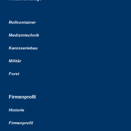
Rollcontainer
Medizintechnik
Karosseriebau
Militär
Forst
Firmenprofil
Historie
Firmenprofil