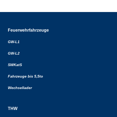
Feuerwehrfahrzeuge
GW-L1
GW-L2
SWKatS
Fahrzeuge bis 5,5to
Wechsellader
THW