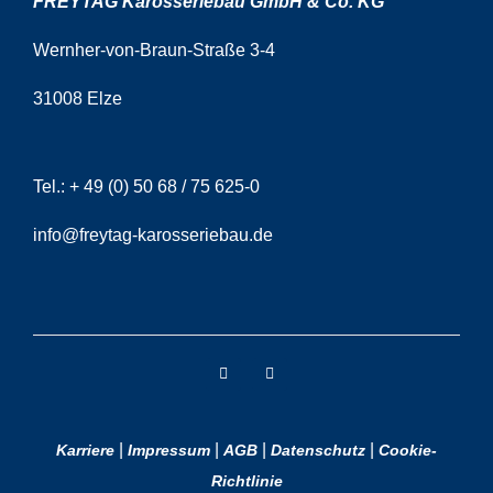
FREYTAG Karosseriebau GmbH & Co. KG
Wernher-von-Braun-Straße 3-4
31008 Elze
Tel.:
+ 49 (0) 50 68 / 75 625-0
info@freytag-karosseriebau.de
|
|
|
|
Karriere
Impressum
AGB
Datenschutz
Cookie-
Richtlinie