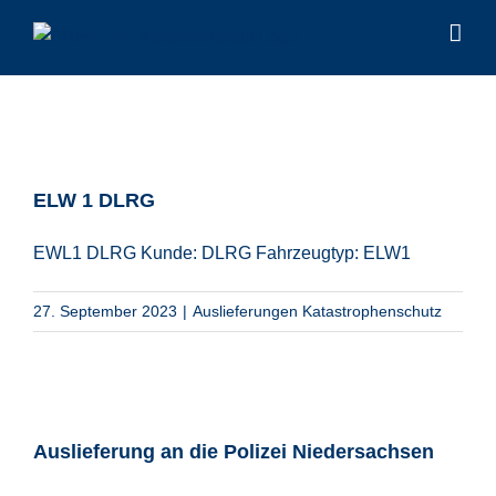
Zum
Inhalt
springen
ELW 1 DLRG
EWL1 DLRG Kunde: DLRG Fahrzeugtyp: ELW1
27. September 2023
|
Auslieferungen Katastrophenschutz
Auslieferung an die Polizei Niedersachsen