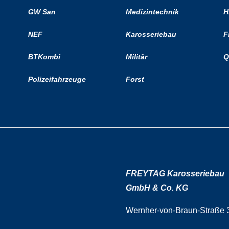
GW San
Medizintechnik
H
NEF
Karosseriebau
F
BTKombi
Militär
Q
Polizeifahrzeuge
Forst
FREYTAG Karosseriebau
GmbH & Co. KG
Wernher-von-Braun-Straße 