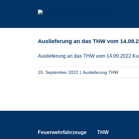
Zum
Inhalt
springen
Auslieferung an das THW vom 14.09.
Auslieferung an das THW vom 14.09.2022 Kun
15. September 2022
|
Auslieferung THW
Feuerwehrfahrzeuge
THW