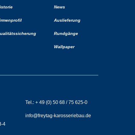
istorie
News
irmenprofil
Auslieferung
ualitätssicherung
Rundgänge
Wallpaper
Tel.:
+ 49 (0) 50 68 / 75 625-0
info@freytag-karosseriebau.de
3-4