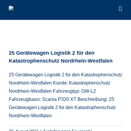
Zum
Inhalt
springen
25 Gerätewagen Logistik 2 für den
Katastrophenschutz Nordrhein-Westfalen
25 Gerätewagen Logistik 2 für den Katastrophenschutz
Nordrhein-Westfalen Kunde: Katastrophenschutz
Nordrhein-Westfalen Fahrzeugtyp: GW-L2
Fahrzeugbasis: Scania P320 XT Beschreibung: 25
Gerätewagen Logistik 2 für den Katastrophenschutz
Nordrhein-Westfalen
30. August 2021
|
Auslieferungen Feuerwehr