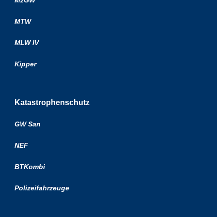
MTW
MLW IV
Kipper
Katastrophenschutz
GW San
NEF
BTKombi
Polizeifahrzeuge