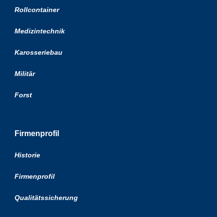
Rollcontainer
Medizintechnik
Karosseriebau
Militär
Forst
Firmenprofil
Historie
Firmenprofil
Qualitätssicherung