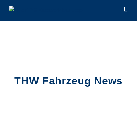
Zum
Inhalt
springen
THW Fahrzeug News