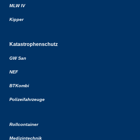
MLW IV
Kipper
Katastrophenschutz
GW San
NEF
BTKombi
Polizeifahrzeuge
Rollcontainer
Medizintechnik