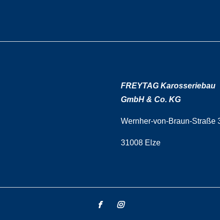
FREYTAG Karosseriebau
GmbH & Co. KG
Wernher-von-Braun-Straße 
31008 Elze