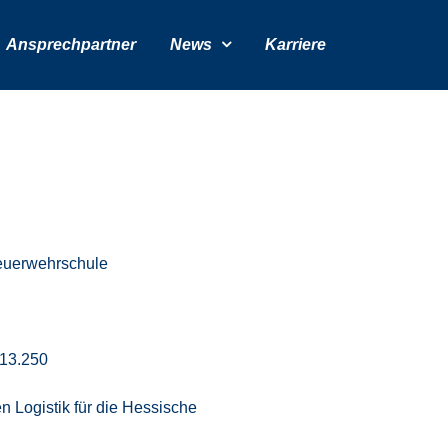
Ansprechpartner
News
Karriere
euerwehrschule
13.250
 Logistik für die Hessische