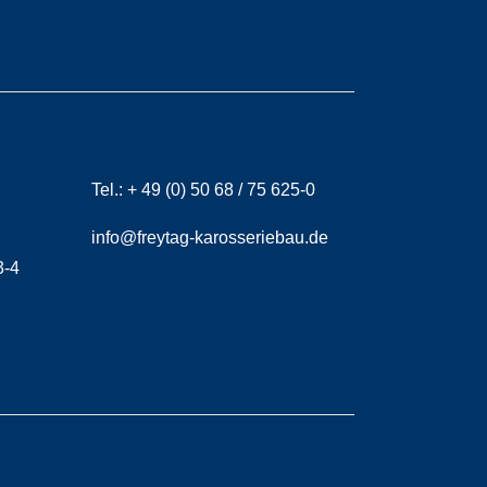
Tel.:
+ 49 (0) 50 68 / 75 625-0
info@freytag-karosseriebau.de
3-4