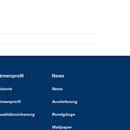
irmenprofil
News
istorie
News
irmenprofil
Auslieferung
ualitätssicherung
Rundgänge
Wallpaper