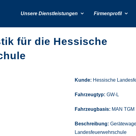
Unsere Dienstleistungen
Firmenprofil
ik für die Hessische
chule
Kunde:
Hessische Landesf
Fahrzeugtyp:
GW-L
Fahrzeugbasis:
MAN TGM 
Beschreibung:
Gerätewagen
Landesfeuerwehrschule