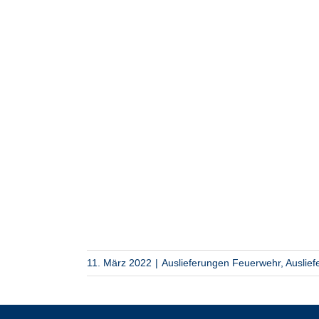
11. März 2022
|
Auslieferungen Feuerwehr
,
Auslie