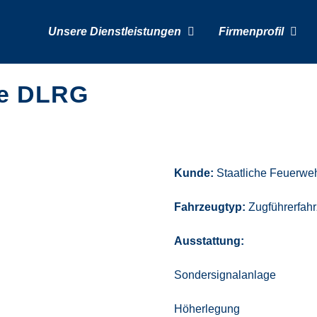
Unsere Dienstleistungen
Firmenprofil
ge DLRG
Kunde:
Staatliche Feuerwe
Fahrzeugtyp:
Zugführerfah
Ausstattung:
Sondersignalanlage
Höherlegung