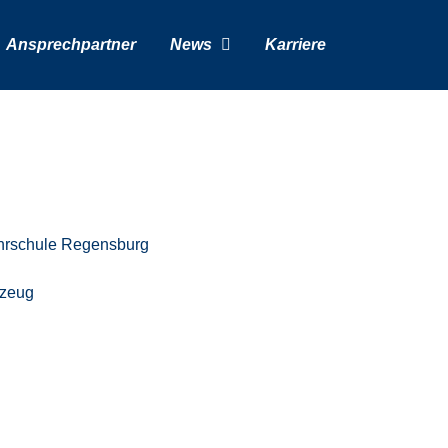
Ansprechpartner
News
Karriere
hrschule Regensburg
rzeug