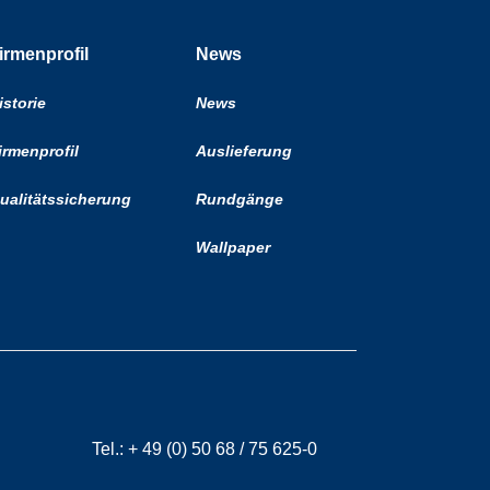
irmenprofil
News
istorie
News
irmenprofil
Auslieferung
ualitätssicherung
Rundgänge
Wallpaper
Tel.:
+ 49 (0) 50 68 / 75 625-0