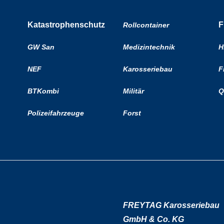
Katastrophenschutz
F
Rollcontainer
GW San
Medizintechnik
H
NEF
Karosseriebau
F
BTKombi
Militär
Q
Polizeifahrzeuge
Forst
FREYTAG Karosseriebau
GmbH & Co. KG