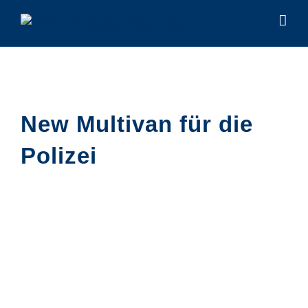
Zum
Inhalt
springen
New Multivan für die
Polizei