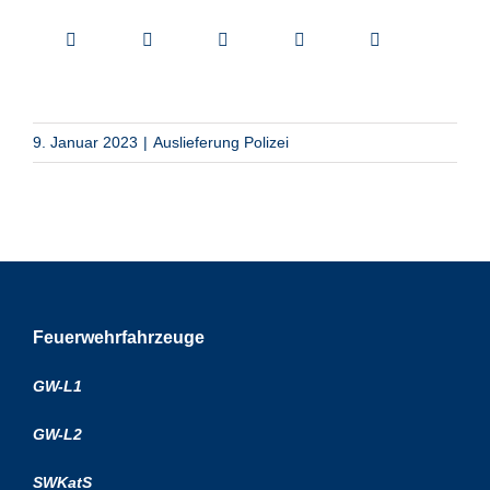
9. Januar 2023
|
Auslieferung Polizei
Feuerwehrfahrzeuge
GW-L1
GW-L2
SWKatS