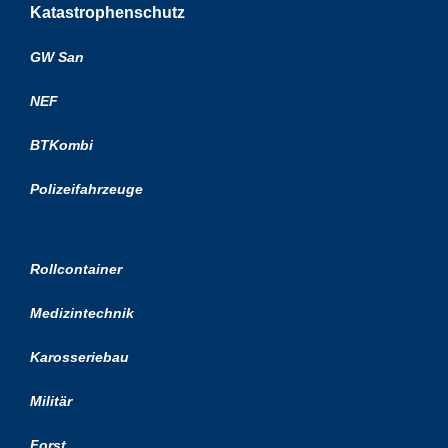
Katastrophenschutz
GW San
NEF
BTKombi
Polizeifahrzeuge
Rollcontainer
Medizintechnik
Karosseriebau
Militär
Forst