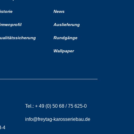
istorie
News
irmenprofil
Auslieferung
ualitätssicherung
Rundgänge
Wallpaper
Tel.:
+ 49 (0) 50 68 / 75 625-0
info@freytag-karosseriebau.de
3-4