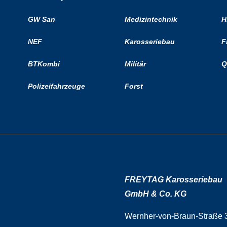
GW San
Medizintechnik
H
NEF
Karosseriebau
F
BTKombi
Militär
Q
Polizeifahrzeuge
Forst
FREYTAG Karosseriebau
GmbH & Co. KG
Wernher-von-Braun-Straße 