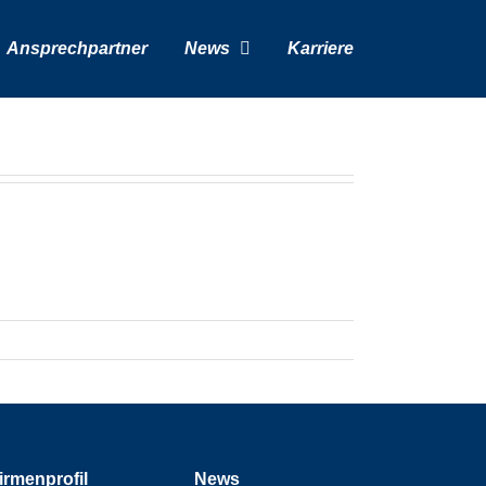
Ansprechpartner
News
Karriere
irmenprofil
News