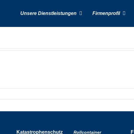
Unsere Dienstleistungen
Firmenprofil
Katastrophenschutz
F
Rollcontainer