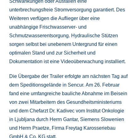
Schwankungen oder Ausfällen eine
unterbrechungsfreie Stromversorgung garantiert. Des
Weiteren verfügen die Auflieger über eine
unabhängige Frischwasserver- und
Schmutzwasserentsorgung. Hydraulische Stützen
sorgen selbst bei unebenem Untergrund für einen
optimalen Stand und zur Sicherheit und
Dokumentation ist eine Videoüberwachung installiert.
Die Übergabe der Trailer erfolgte am nächsten Tag auf
dem Speditionsgelände in Sencur. Am 26. Februar
fand eine umfangreiche bauliche Abnahme im Beisein
von zwei Mitarbeitern des Gesundheitsministeriums
und dem Chefarzt Dr. Kadivec vom Institut Onkologie
in Ljubljana durch Herrn Gantar, Siemens Slowenien
und Herrn Praetze, Firma Freytag Karosseriebau
GmbH & Co. KG statt.