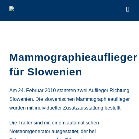
Zum
Inhalt
springen
Mammographieauflieger
für Slowenien
Am 24. Februar 2010 starteten zwei Auflieger Richtung
Slowenien. Die slowenischen Mammographieauflieger
wurden mit individueller Zusatzausstattung bestellt.
Die Trailer sind mit einem automatischen
Notstromgenerator ausgestattet, der bei