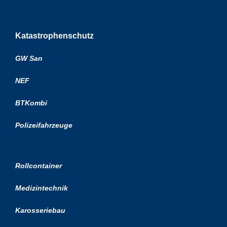
Katastrophenschutz
GW San
NEF
BTKombi
Polizeifahrzeuge
Rollcontainer
Medizintechnik
Karosseriebau