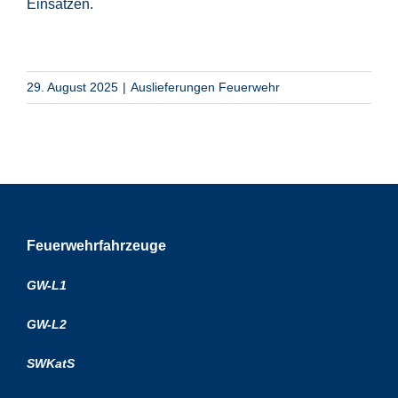
Einsätzen.
29. August 2025
|
Auslieferungen Feuerwehr
Feuerwehrfahrzeuge
GW-L1
GW-L2
SWKatS