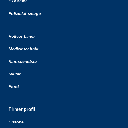
BTKombi
Polizeifahrzeuge
Rollcontainer
Medizintechnik
Karosseriebau
Militär
Forst
Firmenprofil
Historie