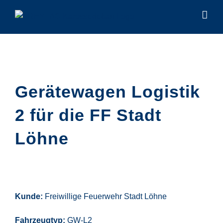
Zum
Inhalt
springen
Gerätewagen Logistik
2 für die FF Stadt
Löhne
Kunde:
Freiwillige Feuerwehr Stadt Löhne
Fahrzeugtyp:
GW-L2