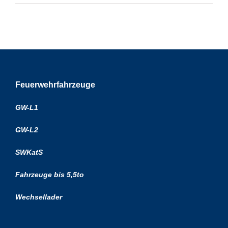
Feuerwehrfahrzeuge
GW-L1
GW-L2
SWKatS
Fahrzeuge bis 5,5to
Wechsellader