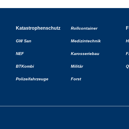
Katastrophenschutz
F
Rollcontainer
GW San
Medizintechnik
H
NEF
Karosseriebau
F
BTKombi
Militär
Q
Polizeifahrzeuge
Forst