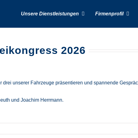
Unsere Dienstleistungen
Firmenprofil
zeikongress 2026
ir drei unserer Fahrzeuge präsentieren und spannende Gespräche
Beuth
und
Joachim Herrmann
.