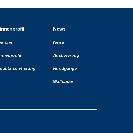
irmenprofil
News
istorie
News
irmenprofil
Auslieferung
ualitätssicherung
Rundgänge
Wallpaper