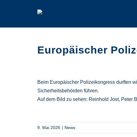
Zum
Inhalt
springen
Europäischer Poli
Beim
Europäischer Polizeikongress
durften w
Sicherheitsbehörden führen.
Auf dem Bild zu sehen:
Reinhold Jost
,
Peter 
9. Mai 2026
|
News