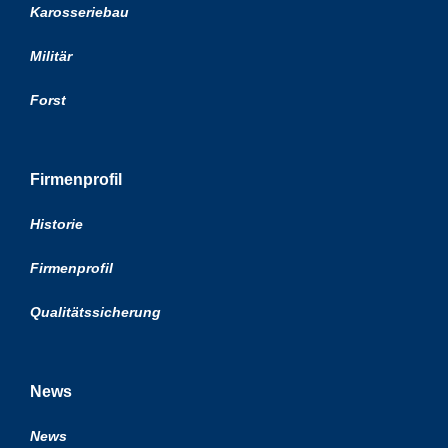
Karosseriebau
Militär
Forst
Firmenprofil
Historie
Firmenprofil
Qualitätssicherung
News
News