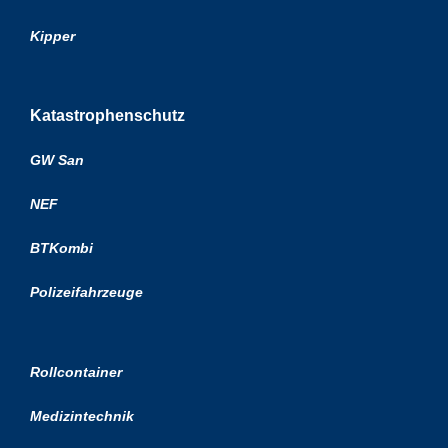
Kipper
Katastrophenschutz
GW San
NEF
BTKombi
Polizeifahrzeuge
Rollcontainer
Medizintechnik