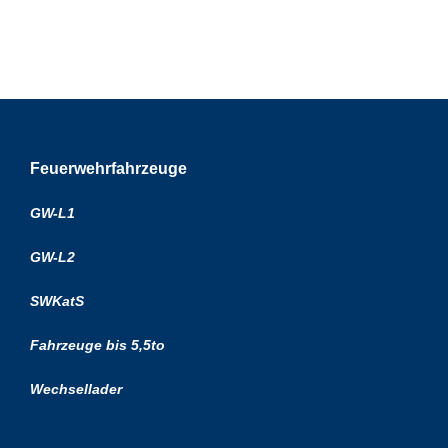
Feuerwehrfahrzeuge
GW-L1
GW-L2
SWKatS
Fahrzeuge bis 5,5to
Wechsellader