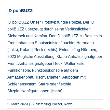
ID poliBUZZ
ID poliBUZZ Unser Prototyp für die Polizei. Der ID
poliBUZZ überzeugt durch seine Verlässlichkeit,
Sicherheit und Komfort. Der ID poliBUZZ zu Besuch in
Frontenhausen Staatsminister Joachim Herrmann
(links), Roland Fleck (rechts), Enforce Tag Nürnberg
2023 Mögliche Ausstattung: Klapp-Anhaltesignalgeber
Front, Anhaltesignalgeber Heck, Waffenkiste,
Funkkonsole, Funktionskonsole auf dem
Armaturenbrett, Tischvarianten, Aluboden mit
Schienensystem, Starre oder flexible
Sitzplatzkonfigurationen,
[mehr]
6. März 2023
|
Auslieferung Polizei
,
News