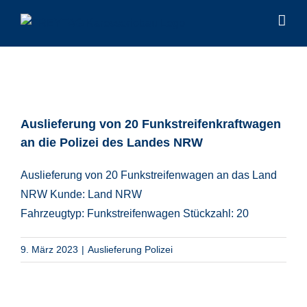
Zum
Inhalt
springen
Auslieferung von 20 Funkstreifenkraftwagen
an die Polizei des Landes NRW
Auslieferung von 20 Funkstreifenwagen an das Land
NRW Kunde: Land NRW
Fahrzeugtyp: Funkstreifenwagen Stückzahl: 20
9. März 2023
|
Auslieferung Polizei