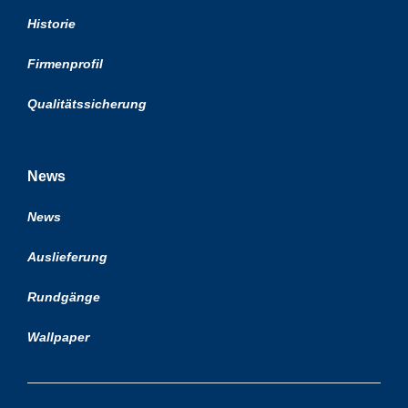
Historie
Firmenprofil
Qualitätssicherung
News
News
Auslieferung
Rundgänge
Wallpaper