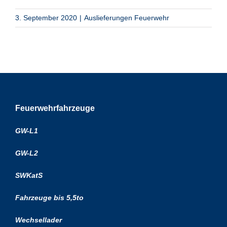
3. September 2020
|
Auslieferungen Feuerwehr
Feuerwehrfahrzeuge
GW-L1
GW-L2
SWKatS
Fahrzeuge bis 5,5to
Wechsellader