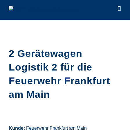
Zum
Inhalt
springen
2 Gerätewagen
Logistik 2 für die
Feuerwehr Frankfurt
am Main
Kunde:
Feuerwehr Frankfurt am Main