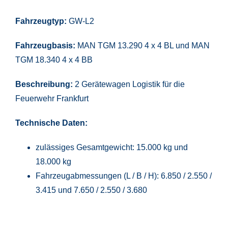
Fahrzeugtyp:
GW-L2
Fahrzeugbasis:
MAN TGM 13.290 4 x 4 BL und MAN
TGM 18.340 4 x 4 BB
Beschreibung:
2 Gerätewagen Logistik für die
Feuerwehr Frankfurt
Technische Daten:
zulässiges Gesamtgewicht: 15.000 kg und
18.000 kg
Fahrzeugabmessungen (L / B / H): 6.850 / 2.550 /
3.415 und 7.650 / 2.550 / 3.680