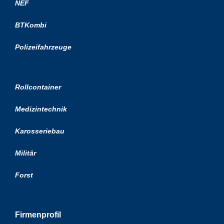
NEF
BTKombi
Polizeifahrzeuge
Rollcontainer
Medizintechnik
Karosseriebau
Militär
Forst
Firmenprofil